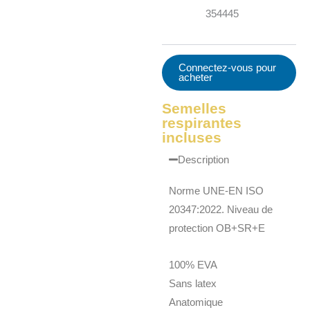
35
44
45
Connectez-vous pour
acheter
Semelles
respirantes
incluses
Description
Norme UNE-EN ISO
20347:2022. Niveau de
protection OB+SR+E
100% EVA
Sans latex
Anatomique