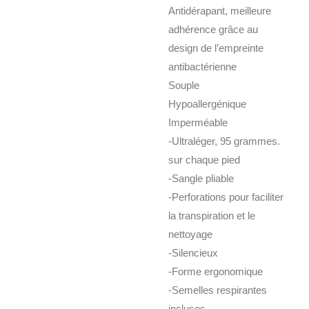
Antidérapant, meilleure
adhérence grâce au
design de l’empreinte
antibactérienne
Souple
Hypoallergénique
Imperméable
-Ultraléger, 95 grammes.
sur chaque pied
-Sangle pliable
-Perforations pour faciliter
la transpiration et le
nettoyage
-Silencieux
-Forme ergonomique
-Semelles respirantes
incluses