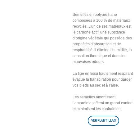
Semelles respirantes
incluses
Semelles en polyuréthane
composées à 100 % de matériaux
recyclés. L’un de ses matériaux est
le carbone actif, une substance
d’origine végétale qui possède des
propriétés d’absorption et de
respirabilité. Il élimine l’humidité, la
sensation thermique et donc les
mauvaises odeurs.
La tige en tissu hautement respirant
évacue la transpiration pour garder
vos pieds au sec et à l’aise.
Les semelles amortissent
l’empreinte, offrent un grand confort
et minimisent les contraintes.
VER PLANTILLAS