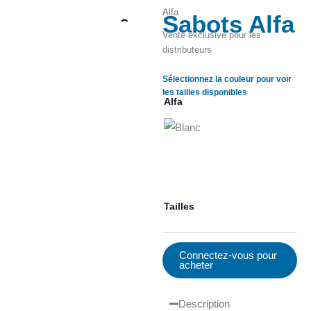
Alfa
Sabots Alfa
Zoom
Vente exclusive pour les
distributeurs
Sélectionnez la couleur pour voir
les tailles disponibles
Alfa
Tailles
Connectez-vous pour
acheter
Description