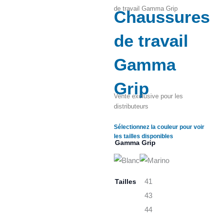
de travail Gamma Grip
Chaussures
Zoom
de travail
Gamma
Grip
Vente exclusive pour les
distributeurs
Sélectionnez la couleur pour voir
les tailles disponibles
Gamma Grip
Tailles
41
43
44