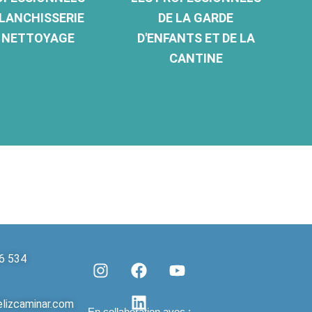
BLANCHISSERIE
DE LA GARDE
U NETTOYAGE
D'ENFANTS ET DE LA
CANTINE
6 534
I
F
L
Y
n
a
i
o
lizcaminar.com
s
c
n
u
En collaboration avec :