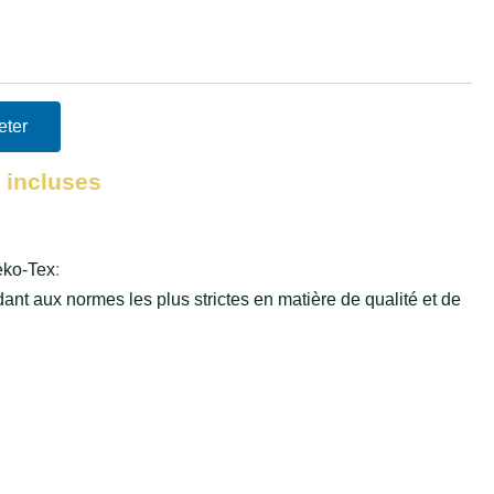
eter
 incluses
Oeko-Tex
:
ant aux normes les plus strictes en matière de qualité et de