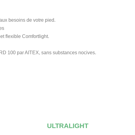
 aux besoins de votre pied.
es
t flexible Comfortlight.
 100 par AITEX, sans substances nocives.
ULTRALIGHT