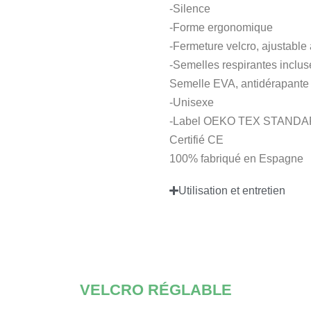
-Silence
-Forme ergonomique
-Fermeture velcro, ajustable
-Semelles respirantes inclus
Semelle EVA, antidérapante e
-Unisexe
-Label OEKO TEX STANDARD
Certifié CE
100% fabriqué en Espagne
Utilisation et entretien
VELCRO RÉGLABLE