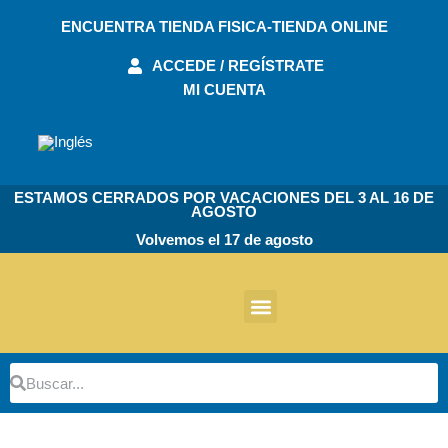
Ir
ENCUENTRA TIENDA FISICA-TIENDA ONLINE
al
contenido
ACCEDE / REGÍSTRATE
MI CUENTA
ESTAMOS CERRADOS POR VACACIONES DEL 3 AL 16 DE
AGOSTO
Volvemos el 17 de agosto
Otros Productos
Buscar
Buscar