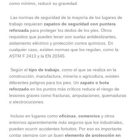
como mínimo, reducir su gravedad.
Las normas de seguridad de la mayoría de los lugares de
trabajo requieren
zapatos de seguridad con puntera
reforzada
para proteger los dedos de los pies. Otros
requisitos que pueden tener son suelas antideslizantes,
aislamiento eléctrico y protección contra químicos. En
cualquier caso, existen normas que los regulan, como la
ASTM F 2413 y la EN 20345.
Según el
tipo de trabajo
, como el que se realiza en la
construcción, manufactura, minería o agricultura, existen
diferentes peligros para los pies. Un
zapato o bota
reforzado
en los puntos más críticos reduce el riesgo de
lesiones graves como fracturas, amputaciones, quemaduras
o electrocuciones.
Incluso en lugares como
oficinas
,
comercios
y otros
entornos aparentemente más seguros que los industriales,
pueden ocurrir accidentes fortuitos. Por eso es importante
contar siempre con un buen
elemento de protección en