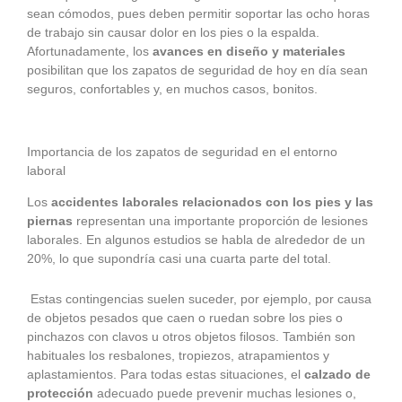
sean cómodos, pues deben permitir soportar las ocho horas
de trabajo sin causar dolor en los pies o la espalda.
Afortunadamente, los
avances en diseño y materiales
posibilitan que los zapatos de seguridad de hoy en día sean
seguros, confortables y, en muchos casos, bonitos.
Importancia de los zapatos de seguridad en el entorno
laboral
Los
accidentes laborales relacionados con los pies y las
piernas
representan una importante proporción de lesiones
laborales. En algunos estudios se habla de alrededor de un
20%, lo que supondría casi una cuarta parte del total.
Estas contingencias suelen suceder, por ejemplo, por causa
de objetos pesados que caen o ruedan sobre los pies o
pinchazos con clavos u otros objetos filosos. También son
habituales los resbalones, tropiezos, atrapamientos y
aplastamientos. Para todas estas situaciones, el
calzado de
protección
adecuado puede prevenir muchas lesiones o,