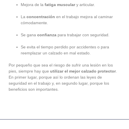
Mejora de la
fatiga muscular
y articular.
La
concentración
en el trabajo mejora al caminar
cómodamente.
Se gana
confianza
para trabajar con seguridad.
Se evita el tiempo perdido por accidentes o para
reemplazar un calzado en mal estado.
Por pequeño que sea el riesgo de sufrir una lesión en los
pies, siempre hay que
utilizar el mejor calzado protector
.
En primer lugar, porque así lo ordenan las leyes de
seguridad en el trabajo y, en segundo lugar, porque los
beneficios son importantes.
Ant
Si