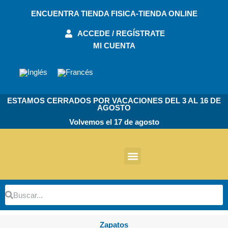
Ir
ENCUENTRA TIENDA FISICA-TIENDA ONLINE
al
contenido
ACCEDE / REGÍSTRATE
MI CUENTA
ESTAMOS CERRADOS POR VACACIONES DEL 3 AL 16 DE
AGOSTO
Volvemos el 17 de agosto
Otros Productos
Buscar
Buscar
Zapatos