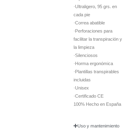
·Ultraligero, 95 grs. en
cada pie
·Correa abatible
·Perforaciones para
facilitar la transpiración y
la limpieza
·Silenciosos
·Horma ergonómica
·Plantillas transpirables
incluidas
·Unisex
·Certificado CE
100% Hecho en España
Uso y mantenimiento