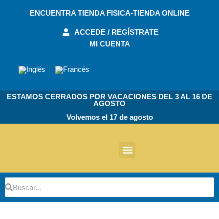
Ir
ENCUENTRA TIENDA FISICA-TIENDA ONLINE
al
contenido
ACCEDE / REGÍSTRATE
MI CUENTA
ESTAMOS CERRADOS POR VACACIONES DEL 3 AL 16 DE
AGOSTO
Volvemos el 17 de agosto
Otros Productos
Buscar
Buscar