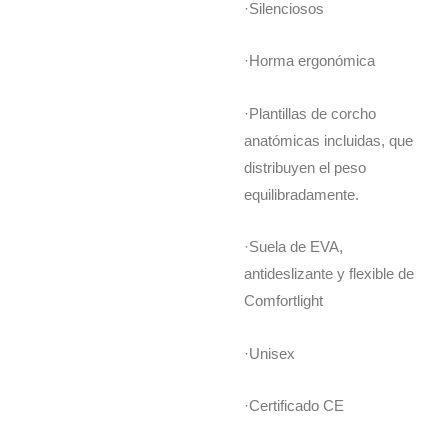
·Silenciosos
·Horma ergonómica
·Plantillas de corcho
anatómicas incluidas, que
distribuyen el peso
equilibradamente.
·Suela de EVA,
antideslizante y flexible de
Comfortlight
·Unisex
·Certificado CE