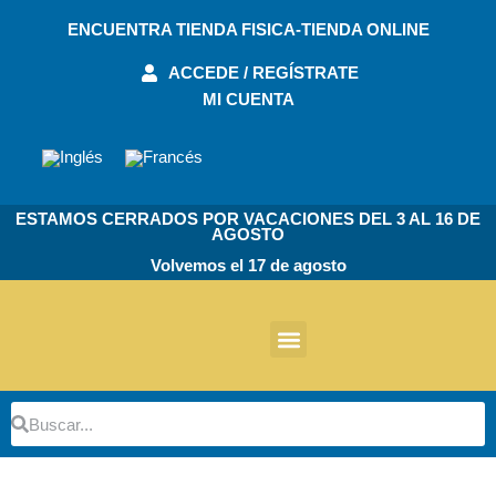
Ir
ENCUENTRA TIENDA FISICA-TIENDA ONLINE
al
contenido
ACCEDE / REGÍSTRATE
MI CUENTA
ESTAMOS CERRADOS POR VACACIONES DEL 3 AL 16 DE
AGOSTO
Volvemos el 17 de agosto
Otros Productos
Buscar
Buscar