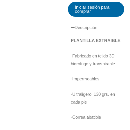
Iniciar sesión para
comprar
Descripción
PLANTILLA EXTRAIBLE
·Fabricado en tejido 3D
hidrofugo y transpirable
·Impermeables
·Ultraligero, 130 grs. en
cada pie
·Correa abatible