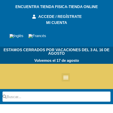
Ir
ENCUENTRA TIENDA FISICA-TIENDA ONLINE
al
contenido
ACCEDE / REGÍSTRATE
MI CUENTA
ESTAMOS CERRADOS POR VACACIONES DEL 3 AL 16 DE
AGOSTO
Volvemos el 17 de agosto
Otros Productos
Buscar
Buscar