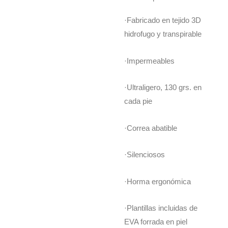
·Fabricado en tejido 3D
hidrofugo y transpirable
·Impermeables
·Ultraligero, 130 grs. en
cada pie
·Correa abatible
·Silenciosos
·Horma ergonómica
·Plantillas incluidas de
EVA forrada en piel