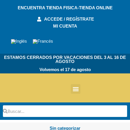
Ir
ENCUENTRA TIENDA FISICA-TIENDA ONLINE
al
contenido
ACCEDE / REGÍSTRATE
MI CUENTA
ESTAMOS CERRADOS POR VACACIONES DEL 3 AL 16 DE
AGOSTO
Volvemos el 17 de agosto
Otros Productos
Buscar
Buscar
Sin categorizar