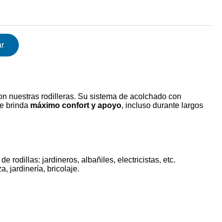
ar
n nuestras rodilleras. Su sistema de acolchado con
te brinda
máximo confort y apoyo
, incluso durante largos
e rodillas: jardineros, albañiles, electricistas, etc.
za, jardinería, bricolaje.