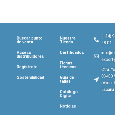
(+34) 9
Buscar punto
Nuestra
de venta
Tienda
28 01
Acceso
Certificados
info@fe
distribuidores
export
Fichas
Regístrate
técnicas
Ctra. Ye
03400 V
Sostenibilidad
Guía de
tallas
(Alican
España
Catálogo
Digital
Noticias