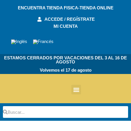
Ir
ENCUENTRA TIENDA FISICA-TIENDA ONLINE
al
contenido
ACCEDE / REGÍSTRATE
MI CUENTA
ESTAMOS CERRADOS POR VACACIONES DEL 3 AL 16 DE
AGOSTO
Volvemos el 17 de agosto
Otros Productos
Buscar
Buscar