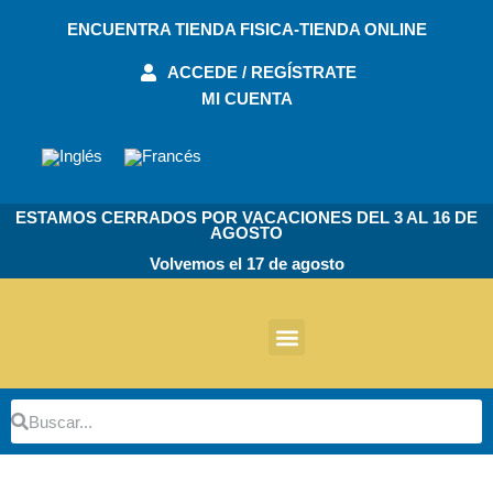
Ir
ENCUENTRA TIENDA FISICA-TIENDA ONLINE
al
contenido
ACCEDE / REGÍSTRATE
MI CUENTA
ESTAMOS CERRADOS POR VACACIONES DEL 3 AL 16 DE
AGOSTO
Volvemos el 17 de agosto
Otros Productos
Buscar
Buscar