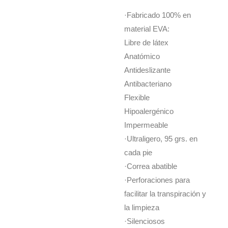
·Fabricado 100% en
material EVA:
Libre de látex
Anatómico
Antideslizante
Antibacteriano
Flexible
Hipoalergénico
Impermeable
·Ultraligero, 95 grs. en
cada pie
·Correa abatible
·Perforaciones para
facilitar la transpiración y
la limpieza
·Silenciosos