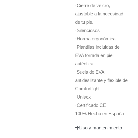
·Cierre de velcro,
ajustable a la necesidad
de tu pie.
·Silenciosos
·Horma ergonómica
·Plantillas incluidas de
EVA forrada en piel
auténtica.
·Suela de EVA,
antideslizante y flexible de
Comfortlight
·Unisex
·Certificado CE
100% Hecho en España
Uso y mantenimiento