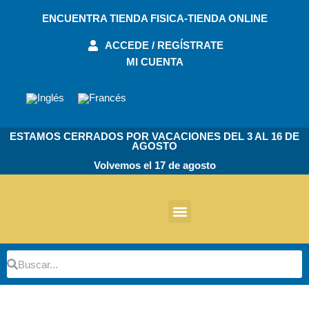
Ir
ENCUENTRA TIENDA FISICA-TIENDA ONLINE
al
contenido
ACCEDE / REGÍSTRATE
MI CUENTA
ESTAMOS CERRADOS POR VACACIONES DEL 3 AL 16 DE
AGOSTO
Volvemos el 17 de agosto
Otros Productos
Buscar
Buscar