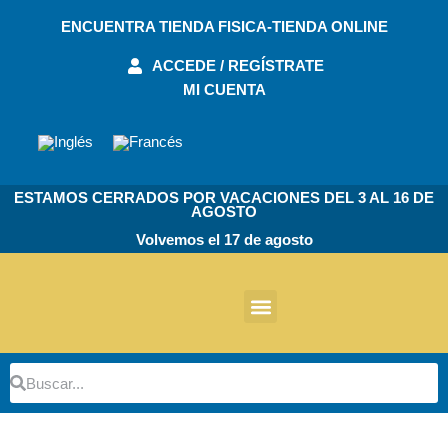
Ir
ENCUENTRA TIENDA FISICA-TIENDA ONLINE
al
contenido
ACCEDE / REGÍSTRATE
MI CUENTA
ESTAMOS CERRADOS POR VACACIONES DEL 3 AL 16 DE
AGOSTO
Volvemos el 17 de agosto
Otros Productos
Buscar
Buscar